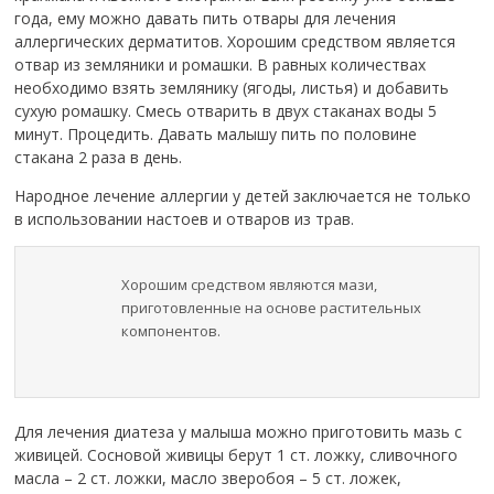
года, ему можно давать пить отвары для лечения
аллергических дерматитов. Хорошим средством является
отвар из земляники и ромашки. В равных количествах
необходимо взять землянику (ягоды, листья) и добавить
сухую ромашку. Смесь отварить в двух стаканах воды 5
минут. Процедить. Давать малышу пить по половине
стакана 2 раза в день.
Народное лечение аллергии у детей заключается не только
в использовании настоев и отваров из трав.
Хорошим средством являются мази,
приготовленные на основе растительных
компонентов.
Для лечения диатеза у малыша можно приготовить мазь с
живицей. Сосновой живицы берут 1 ст. ложку, сливочного
масла – 2 ст. ложки, масло зверобоя – 5 ст. ложек,