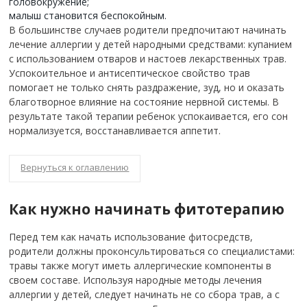
головокружение;
малыш становится беспокойным.
В большинстве случаев родители предпочитают начинать
лечение аллергии у детей народными средствами: купанием
с использованием отваров и настоев лекарственных трав.
Успокоительное и антисептическое свойство трав
помогает не только снять раздражение, зуд, но и оказать
благотворное влияние на состояние нервной системы. В
результате такой терапии ребенок успокаивается, его сон
нормализуется, восстанавливается аппетит.
Вернуться к оглавлению
Как нужно начинать фитотерапию
Перед тем как начать использование фитосредств,
родители должны проконсультироваться со специалистами:
травы также могут иметь аллергические компоненты в
своем составе.
Используя народные методы лечения
аллергии у детей, следует начинать не со сбора трав, а с