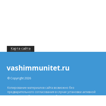
Карта сайта
vashimmunitet.ru
© Copyright 2026
Копирование материалов сайта возможно без
предварительного согласования в случае установки активной
индексируемой ссылки на наш сайт.