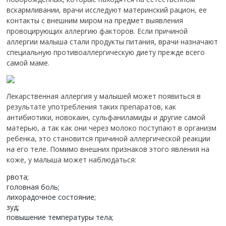
вскармливании, врачи исследуют материнский рацион, ее
контакты с внешним миром на предмет выявления
провоцирующих аллергию факторов. Если причиной
аллергии малыша стали продукты питания, врачи назначают
специальную противоаллергическую диету прежде всего
самой маме.
Лекарственная аллергия у малышей может появиться в
результате употребления таких препаратов, как
антибиотики, новокаин, сульфаниламиды и другие самой
матерью, а так как они через молоко поступают в организм
ребенка, это становится причиной аллергической реакции
на его теле. Помимо внешних признаков этого явления на
коже, у малыша может наблюдаться:
рвота;
головная боль;
лихорадочное состояние;
зуд;
повышение температуры тела;