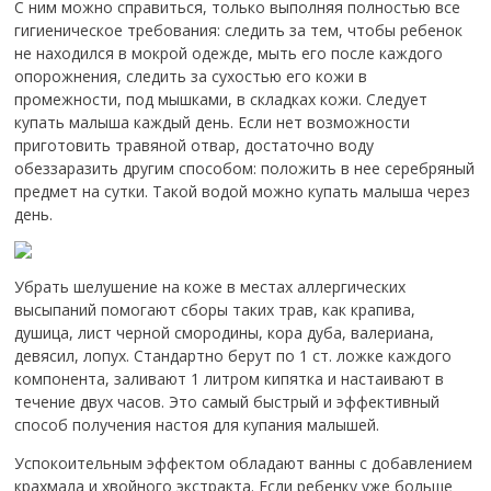
С ним можно справиться, только выполняя полностью все
гигиеническое требования: следить за тем, чтобы ребенок
не находился в мокрой одежде, мыть его после каждого
опорожнения, следить за сухостью его кожи в
промежности, под мышками, в складках кожи. Следует
купать малыша каждый день. Если нет возможности
приготовить травяной отвар, достаточно воду
обеззаразить другим способом: положить в нее серебряный
предмет на сутки. Такой водой можно купать малыша через
день.
Убрать шелушение на коже в местах аллергических
высыпаний помогают сборы таких трав, как крапива,
душица, лист черной смородины, кора дуба, валериана,
девясил, лопух. Стандартно берут по 1 ст. ложке каждого
компонента, заливают 1 литром кипятка и настаивают в
течение двух часов. Это самый быстрый и эффективный
способ получения настоя для купания малышей.
Успокоительным эффектом обладают ванны с добавлением
крахмала и хвойного экстракта. Если ребенку уже больше