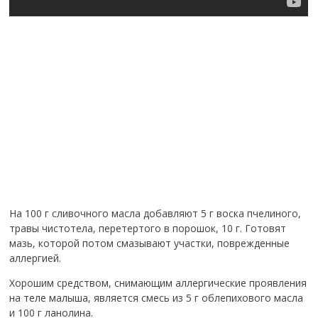
На 100 г сливочного масла добавляют 5 г воска пчелиного,
травы чистотела, перетертого в порошок, 10 г. Готовят
мазь, которой потом смазывают участки, поврежденные
аллергией.
Хорошим средством, снимающим аллергические проявления
на теле малыша, является смесь из 5 г облепихового масла
и 100 г ланолина.