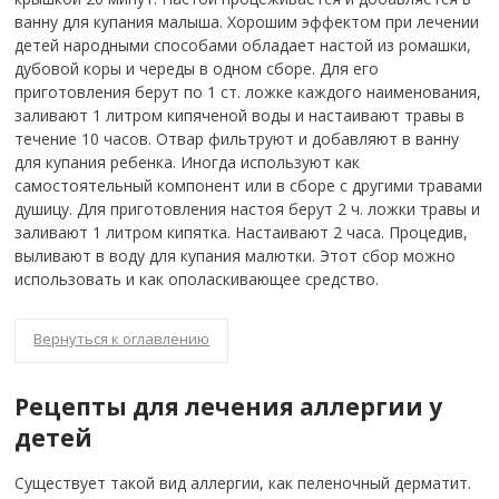
ванну для купания малыша. Хорошим эффектом при лечении
детей народными способами обладает настой из ромашки,
дубовой коры и череды в одном сборе. Для его
приготовления берут по 1 ст. ложке каждого наименования,
заливают 1 литром кипяченой воды и настаивают травы в
течение 10 часов. Отвар фильтруют и добавляют в ванну
для купания ребенка. Иногда используют как
самостоятельный компонент или в сборе с другими травами
душицу. Для приготовления настоя берут 2 ч. ложки травы и
заливают 1 литром кипятка. Настаивают 2 часа. Процедив,
выливают в воду для купания малютки. Этот сбор можно
использовать и как ополаскивающее средство.
Вернуться к оглавлению
Рецепты для лечения аллергии у
детей
Существует такой вид аллергии, как пеленочный дерматит.