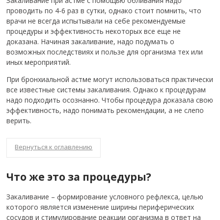
Закаливание при астме с помощью обливания надо
проводить по 4-6 раз в сутки, однако стоит помнить, что
врачи не всегда испытывали на себе рекомендуемые
процедуры и эффективность некоторых все еще не
доказана. Начиная закаливание, надо подумать о
возможных последствиях и пользе для организма тех или
иных мероприятий.
При бронхиальной астме могут использоваться практически
все известные системы закаливания. Однако к процедурам
надо подходить осознанно. Чтобы процедура доказала свою
эффективность, надо понимать рекомендации, а не слепо
верить.
Вернуться к оглавлению
Что же это за процедуры?
Закаливание – формирование условного рефлекса, целью
которого является изменение ширины периферических
сосудов и стимулирование реакции организма в ответ на