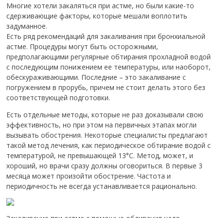
Многие хотели закаляться при астме, но были какие-то
сдерживающие факторы, которые мешали воплотить
задуманное.
Есть ряд рекомендаций для закаливания при бронхиальной
астме. Процедуры могут быть осторожными,
предполагающими регулярные обтирания прохладной водой
с последующим понижением ее температуры, или наоборот,
обескураживающими. Последние – это закаливание с
погружением в прорубь, причем не стоит делать этого без
соответствующей подготовки.
Есть отдельные методы, которые не раз доказывали свою
эффективность, но при этом на первичных этапах могли
вызывать обострения. Некоторые специалисты предлагают
такой метод лечения, как периодическое обтирание водой с
температурой, не превышающей 13°С. Метод, может, и
хороший, но врачи сразу должны оговориться. В первые 3
месяца может произойти обострение. Частота и
периодичность не всегда устанавливается рационально.