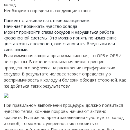
холод.
Необходимо определить следующие этапы:
Пациент сталкивается с переохлаждением.
Начинает возникать чувство холода
Может произойти спазм сосудов и нарушиться работа
кровеносной системы. Это можно понять по изменению
цвета кожных покровов, они становятся бледными или
синюшными.
Если иммунная защита организма сильная, то ОРЗ и ОРВИ
не страшны.
В основе закаливания лежит принцип
врожденного рефлекса на расширение периферических
сосудов. В результате человек теряет определенную
восприимчивость к холоду и болезни обходят стороной. Как
же добиться таких результатов?
При правильном выполнении процедуры должно появиться
чувство тепла, кожные покровы начинают активно
краснеть. Если же во время закаливания чувствуется холод
и озноб, то можно с уверенностью говорить о
неправильной технике. После закаливания должно быть