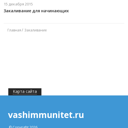
15 декабря 2015
Закаливание для начинающих
Главная
Закаливание
Карта сайта
vashimmunitet.ru
© Copyright 2026