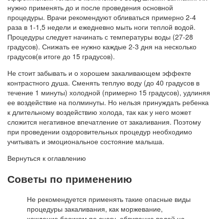
нужно применять до и после проведения основной
процедуры. Врачи рекомендуют обливаться примерно 2-4
раза в 1-1,5 недели и ежедневно мыть ноги теплой водой.
Процедуры следует начинать с температуры воды (27-28
градусов). Снижать ее нужно каждые 2-3 дня на несколько
градусов(в итоге до 15 градусов).
Не стоит забывать и о хорошем закаливающем эффекте
контрастного душа. Сменять теплую воду (до 40 градусов в
течение 1 минуты) холодной (примерно 15 градусов), удлиняя
ее воздействие на полминуты. Но нельзя принуждать ребенка
к длительному воздействию холода, так как у него может
сложится негативное впечатление от закаливания. Поэтому
при проведении оздоровительных процедур необходимо
учитывать и эмоциональное состояние малыша.
Вернуться к оглавлению
Советы по применению
Не рекомендуется применять такие опасные виды
процедуры закаливания, как моржевание,
хождение босиком по снегу, обливание водой на