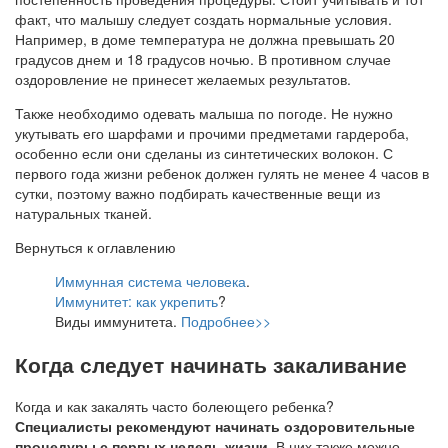
факт, что малышу следует создать нормальные условия.
Например, в доме температура не должна превышать 20
градусов днем и 18 градусов ночью. В противном случае
оздоровление не принесет желаемых результатов.
Также необходимо одевать малыша по погоде. Не нужно
укутывать его шарфами и прочими предметами гардероба,
особенно если они сделаны из синтетических волокон. С
первого года жизни ребенок должен гулять не менее 4 часов в
сутки, поэтому важно подбирать качественные вещи из
натуральных тканей.
Вернуться к оглавлению
Иммунная система человека
.
Иммунитет: как укрепить
?
Виды иммунитета.
Подробнее>>
Когда следует начинать закаливание
Когда и как закалять часто болеющего ребенка?
Специалисты рекомендуют начинать оздоровительные
процедуры с первых недель жизни.
В них также можно