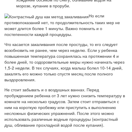
морозе, купание в проруби.
Но если
противопоказаний нет, то продолжительность таких мер не
может длится более 1 минуты. Важно помнить и о
постепенности каждой процедуры.
Что касается закаливания после простуды, то его следует
возобновить не ранее, чем через неделю. Если у ребенка
повышенная температура сохранялась на протяжении 4 и
более дней, то оздоровительные меры нужно начинать через
1,5-2 недели. В тех случаях, когда малыш болел 10-14 дней,
закалять его можно только спустя месяц после полного
выздоровления.
Не стоит забывать и о воздушных ваннах. Перед
пробуждением ребенка от 3 лет нужно снизить температуру в
комнате на несколько градусов. Затем стоит отправиться с
ним на короткую пробежку или приступить к выполнению
несложных физических упражнений. После этого можно
использовать различные водные процедуры (контрастный
душ, обливание прохладной водой после купания).