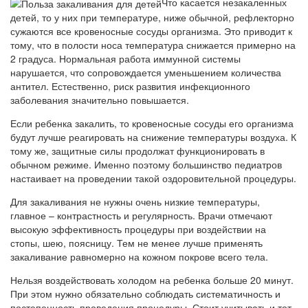
Что касается незакаленных
детей, то у них при температуре, ниже обычной, рефлекторно
сужаются все кровеносные сосуды организма. Это приводит к
тому, что в полости носа температура снижается примерно на
2 градуса. Нормальная работа иммунной системы
нарушается, что сопровождается уменьшением количества
антител. Естественно, риск развития инфекционного
заболевания значительно повышается.
Если ребенка закалить, то кровеносные сосуды его организма
будут лучше реагировать на снижение температуры воздуха. К
тому же, защитные силы продолжат функционировать в
обычном режиме. Именно поэтому большинство педиатров
настаивает на проведении такой оздоровительной процедуры.
Для закаливания не нужны очень низкие температуры,
главное – контрастность и регулярность. Врачи отмечают
высокую эффективность процедуры при воздействии на
стопы, шею, поясницу. Тем не менее лучше применять
закаливание равномерно на кожном покрове всего тела.
Нельзя воздействовать холодом на ребенка больше 20 минут.
При этом нужно обязательно соблюдать систематичность и
постепенность проведения процедуры. Стоит учитывать и тот