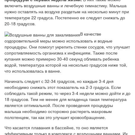
включить воздушные ванны и лечебную гимнастику. Малыша
нужно оставлять на воздухе раздетым на несколько минут при
температуре 22 градуса. Постепенно ее следует снижать до
20-18 градусов.
В качестве
оздоровительной меры можно использовать и водные
процедуры. Они помогут укрепить стенки сосудов, что улучшит
сопротивляемость организма к инфекциям. Также после
купания можно примерно 30-40 секунд обливать ребенка
водой, температура которой на несколько градусов ниже той,
что использовалась в ванне.
Начинать следует с 32-34 градусов, но каждые 3-4 дня
необходимо снижать этот показатель на 2-3 градуса. Если
соблюдать такой режим, то через 3-4 недели можно дойти и до
18 градусов. Тем не менее для младенца такая температура
является оптимальной. После проведения процедуры
малыша необходимо осторожно растереть махровым
полотенцем, так как это улучшит кровообращение.
Что касается плавания в бассейне, то оно является
эффективным только в комплексе с воздушными ваннами. Их