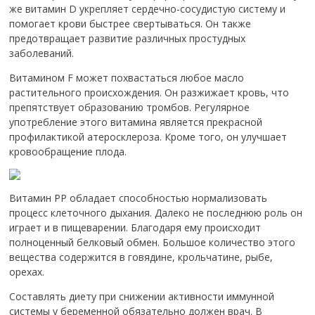
же витамин D укрепляет сердечно-сосудистую систему и
помогает крови быстрее свертываться. Он также
предотвращает развитие различных простудных
заболеваний.
Витамином F может похвастаться любое масло
растительного происхождения. Он разжижает кровь, что
препятствует образованию тромбов. Регулярное
употребление этого витамина является прекрасной
профилактикой атеросклероза. Кроме того, он улучшает
кровообращение плода.
Витамин РР обладает способностью нормализовать
процесс клеточного дыхания. Далеко не последнюю роль он
играет и в пищеварении. Благодаря ему происходит
полноценный белковый обмен. Большое количество этого
вещества содержится в говядине, крольчатине, рыбе,
орехах.
Составлять диету при снижении активности иммунной
системы у беременной обязательно должен врач. В