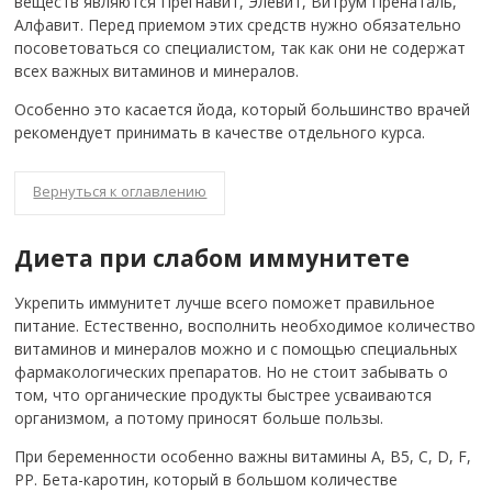
веществ являются Прегнавит, Элевит, Витрум Пренаталь,
Алфавит. Перед приемом этих средств нужно обязательно
посоветоваться со специалистом, так как они не содержат
всех важных витаминов и минералов.
Особенно это касается йода, который большинство врачей
рекомендует принимать в качестве отдельного курса.
Вернуться к оглавлению
Диета при слабом иммунитете
Укрепить иммунитет лучше всего поможет правильное
питание. Естественно, восполнить необходимое количество
витаминов и минералов можно и с помощью специальных
фармакологических препаратов. Но не стоит забывать о
том, что органические продукты быстрее усваиваются
организмом, а потому приносят больше пользы.
При беременности особенно важны витамины A, B5, C, D, F,
PP. Бета-каротин, который в большом количестве