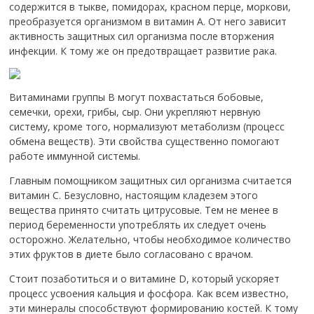
содержится в тыкве, помидорах, красном перце, моркови,
преобразуется организмом в витамин А. От него зависит
активность защитных сил организма после вторжения
инфекции. К тому же он предотвращает развитие рака.
Витаминами группы В могут похвастаться бобовые,
семечки, орехи, грибы, сыр. Они укрепляют нервную
систему, кроме того, нормализуют метаболизм (процесс
обмена веществ). Эти свойства существенно помогают
работе иммунной системы.
Главным помощником защитных сил организма считается
витамин С. Безусловно, настоящим кладезем этого
вещества принято считать цитрусовые. Тем не менее в
период беременности употреблять их следует очень
осторожно. Желательно, чтобы необходимое количество
этих фруктов в диете было согласовано с врачом.
Стоит позаботиться и о витамине D, который ускоряет
процесс усвоения кальция и фосфора. Как всем известно,
эти минералы способствуют формированию костей. К тому