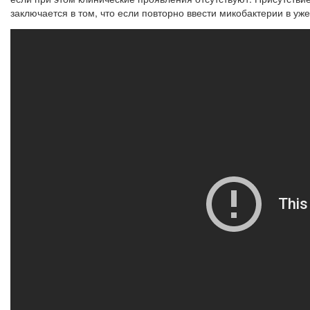
заключается в том, что если повторно ввести микобактерии в у