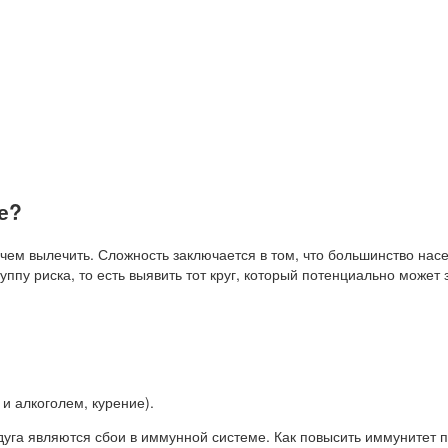
е?
чем вылечить. Сложность заключается в том, что большинство нас
ппу риска, то есть выявить тот круг, который потенциально может 
и алкоголем, курение).
дуга являются сбои в иммунной системе. Как повысить иммунитет 