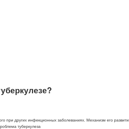
туберкулезе?
ого при других инфекционных заболеваниях. Механизм его развити