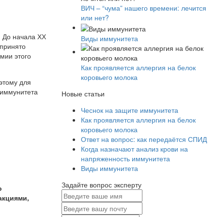
ВИЧ – “чума” нашего времени: лечится
или нет?
. До начала ХХ
Виды иммунитета
 принято
мии этого
Как проявляется аллергия на белок
коровьего молока
этому для
 иммунитета
Новые статьи
Чеснок на защите иммунитета
Как проявляется аллергия на белок
коровьего молока
Ответ на вопрос: как передаётся СПИД
Когда назначают анализ крови на
напряженность иммунитета
Виды иммунитета
Задайте вопрос эксперту
о
акциями,