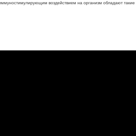
иммуностимулирующим воздействием на организм обладают такие