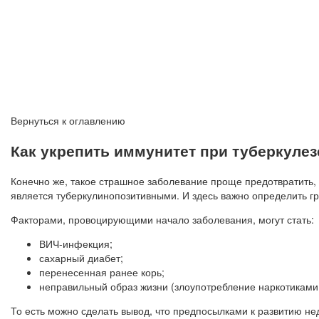
Вернуться к оглавлению
Как укрепить иммунитет при туберкулез
Конечно же, такое страшное заболевание проще предотвратить, 
является туберкулинопозитивными. И здесь важно определить гру
Факторами, провоцирующими начало заболевания, могут стать:
ВИЧ-инфекция;
сахарный диабет;
перенесенная ранее корь;
неправильный образ жизни (злоупотребление наркотиками 
То есть можно сделать вывод, что предпосылками к развитию не