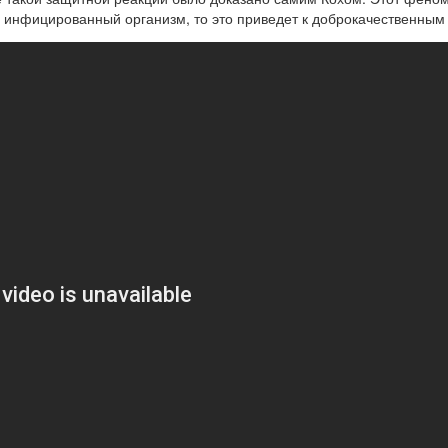
же инфицированный организм, то это приведет к доброкачественным