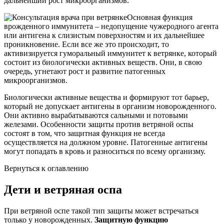
дальнейший рост микроорганизмов.
Основная функция
врожденного иммунитета – недопущение чужеродного агента
или антигена к слизистым поверхностям и их дальнейшее
проникновение. Если все же это происходит, то
активизируется гуморальный иммунитет к ветрянке, который
состоит из биологически активных веществ. Они, в свою
очередь, угнетают рост и развитие патогенных
микроорганизмов.
Биологически активные вещества и формируют тот барьер,
который не допускает антигены в организм новорожденного.
Они активно вырабатываются сальными и потовыми
железами. Особенности защиты против ветряной оспы
состоят в том, что защитная функция не всегда
осуществляется на должном уровне. Патогенные антигены
могут попадать в кровь и разноситься по всему организму.
Вернуться к оглавлению
Дети и ветряная оспа
При ветряной оспе такой тип защиты может встречаться
только у новорожденных.
Защитную функцию