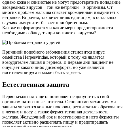
однако кожа и слизистые не могут предотвратить попадание
зловредных вирусов – той же ветрянки – в организм. От
многих проблем малыша спасает врожденный иммунитет к
ветрянке. Впрочем, так везет лишь единицам, в остальных
случаях иммунитет бывает приобретенным.
Как же он формируется и какие меры предосторожности
необходимо соблюдать при контакте с вирусом?
Причиной подобного заболевания становится вирус
семейства Herpesviridae, который к тому же является
возбудителем лишая и герпеса. В первые дни пациент не
ощущает какого-либо дискомфорта, но уже является
носителем вируса и может быть заразен.
Естественная защита
Первоначальная защита позволяет не допустить в свой
организм патогенные антитела. Основными механизмами
защиты являются кожные покровы, реснитчатые образования
в легких и носу, а также ферментативная деятельность
желудка. Желудочный сок и поступающие в него ферменты
позволяет активно расщеплять пищу и предотвращать