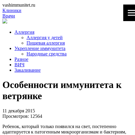
vashimmunitet.ru
Клиники
Врачи
Аллергия
Аллергия у детей
Пищевая аллергия
Укрепление иммунитета
Народные средства
Разное
ВИЧ
Закаливание
Особенности иммунитета к
ветрянке
11 декабря 2015
Просмотров:
12564
Ребенок, который только появился на свет, постепенно
адаптируется к патогенным микроорганизмам и бактериям,