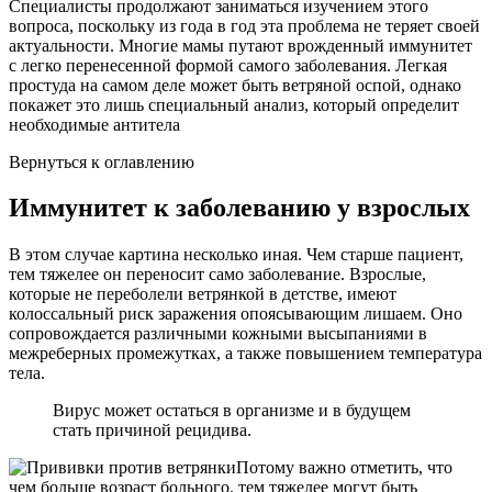
Специалисты продолжают заниматься изучением этого
вопроса, поскольку из года в год эта проблема не теряет своей
актуальности. Многие мамы путают врожденный иммунитет
с легко перенесенной формой самого заболевания. Легкая
простуда на самом деле может быть ветряной оспой, однако
покажет это лишь специальный анализ, который определит
необходимые антитела
Вернуться к оглавлению
Иммунитет к заболеванию у взрослых
В этом случае картина несколько иная. Чем старше пациент,
тем тяжелее он переносит само заболевание. Взрослые,
которые не переболели ветрянкой в детстве, имеют
колоссальный риск заражения опоясывающим лишаем. Оно
сопровождается различными кожными высыпаниями в
межреберных промежутках, а также повышением температура
тела.
Вирус может остаться в организме и в будущем
стать причиной рецидива.
Потому важно отметить, что
чем больше возраст больного, тем тяжелее могут быть