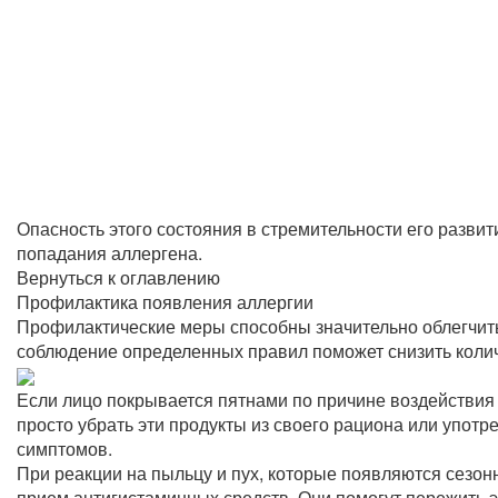
Опасность этого состояния в стремительности его развит
попадания аллергена.
Вернуться к оглавлению
Профилактика появления аллергии
Профилактические меры способны значительно облегчить 
соблюдение определенных правил поможет снизить колич
Если лицо покрывается пятнами по причине воздействия п
просто убрать эти продукты из своего рациона или употр
симптомов.
При реакции на пыльцу и пух, которые появляются сезон
прием антигистаминных средств. Они помогут пережить 