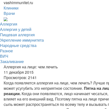
vashimmunitet.ru
Клиники
Врачи
Аллергия
Аллергия у детей
Пищевая аллергия
Укрепление иммунитета
Народные средства
Разное
ВИЧ
Закаливание
Аллергия на лице: чем лечить
11 декабря 2015
Просмотров:
2141
Когда появляется аллергия на лице, чем лечить? Лучше п
может усугубить это неприятное состояние.
Пятна на ли
реакции.
Когда они появляются, лицо начинает чесаться,
влияет на его внешний вид. Поэтому пятна на лице причи
сыпь может распространяться по всему телу и вызывать