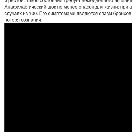
и рвотой. Такое состояние требует немедленного лечения
Анафилактический шок не менее опасен для жизни: при а
случаях из 100. Его симптомами являются спазм бронхов,
потеря сознания.