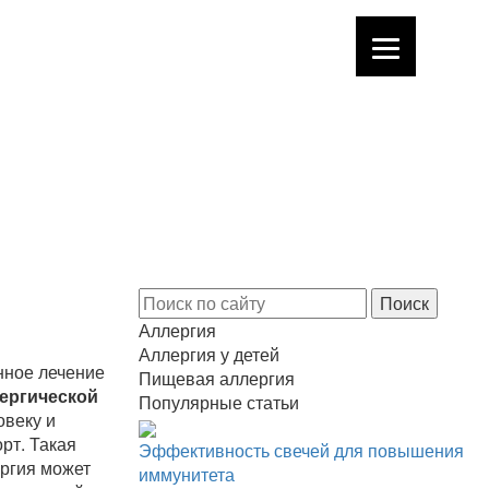
Аллергия
Аллергия у детей
нное лечение
Пищевая аллергия
лергической
Популярные статьи
овеку и
рт. Такая
Эффективность свечей для повышения
ергия может
иммунитета