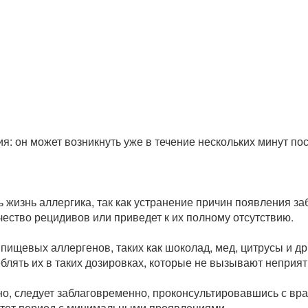
ия: он может возникнуть уже в течение нескольких минут по
жизнь аллергика, так как устранение причин появления за
ество рецидивов или приведет к их полному отсутствию.
ищевых аллергенов, таких как шоколад, мед, цитрусы и др.
еблять их в таких дозировках, которые не вызывают неприя
но, следует заблаговременно, проконсультировавшись с вр
этот период с минимальными проявлениями.