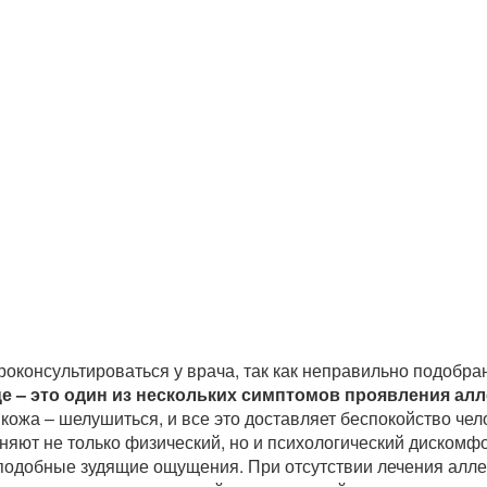
роконсультироваться у врача, так как неправильно подобра
це – это один из нескольких симптомов проявления ал
 кожа – шелушиться, и все это доставляет беспокойство чел
няют не только физический, но и психологический дискомфо
 подобные зудящие ощущения. При отсутствии лечения алл