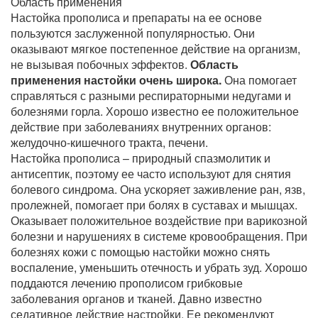
Область применения
Настойка прополиса и препараты на ее основе
пользуются заслуженной популярностью. Они
оказывают мягкое постепенное действие на организм,
не вызывая побочных эффектов.
Область
применения настойки очень широка.
Она помогает
справляться с разными респираторными недугами и
болезнями горла. Хорошо известно ее положительное
действие при заболеваниях внутренних органов:
желудочно-кишечного тракта, печени.
Настойка прополиса – природный спазмолитик и
антисептик, поэтому ее часто используют для снятия
болевого синдрома. Она ускоряет заживление ран, язв,
пролежней, помогает при болях в суставах и мышцах.
Оказывает положительное воздействие при варикозной
болезни и нарушениях в системе кровообращения. При
болезнях кожи с помощью настойки можно снять
воспаление, уменьшить отечность и убрать зуд. Хорошо
поддаются лечению прополисом грибковые
заболевания органов и тканей. Давно известно
седативное действие настройки. Ее рекомендуют