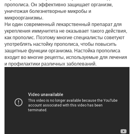
прополиса. Он эффективно защищает организм,
уничтожая болезнетворные микробы и
микроорганизмы.
Ни один современный лекарственный препарат для
укрепления иммунитета не оказывает такого действия,
как прополис. Поэтому многие специалисты советуют
употреблять настойку прополиса, чтобы повысить
защитные функции организма. Настойка прополиса
входит во многие рецепты, используемые для лечения
и профилактики различных заболеваний.