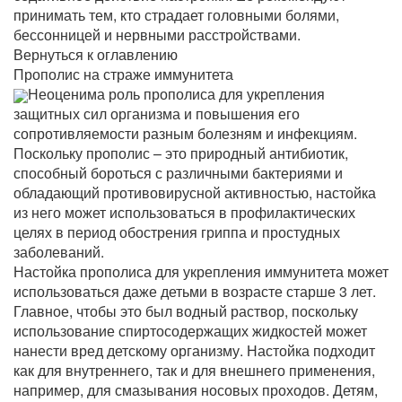
принимать тем, кто страдает головными болями,
бессонницей и нервными расстройствами.
Вернуться к оглавлению
Прополис на страже иммунитета
Неоценима роль прополиса для укрепления
защитных сил организма и повышения его
сопротивляемости разным болезням и инфекциям.
Поскольку прополис – это природный антибиотик,
способный бороться с различными бактериями и
обладающий противовирусной активностью, настойка
из него может использоваться в профилактических
целях в период обострения гриппа и простудных
заболеваний.
Настойка прополиса для укрепления иммунитета может
использоваться даже детьми в возрасте старше 3 лет.
Главное, чтобы это был водный раствор, поскольку
использование спиртосодержащих жидкостей может
нанести вред детскому организму. Настойка подходит
как для внутреннего, так и для внешнего применения,
например, для смазывания носовых проходов. Детям,