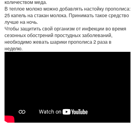
количеством меда.
В теплое молоко можно добавлять настойку прополиса:
25 капель на стакан молока. Принимать такое средство
лучше на ночь.
Чтобы защитить свой организм от инфекции во время
сезонных обострений простудных заболеваний,
необходимо жевать шарики прополиса 2 раза в
неделю.