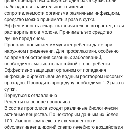
целях препарат используется один раз в сутки. Если
наблюдается значительное снижение
сопротивляемости организма различным инфекциям,
средство можно принимать 2 раза в сутки.
Эффективность лекарства значительно возрастет, если
растворить его в молоке. Принимать это средство
лучше перед сном.
Прополис повышает иммунитет ребенка даже при
наружном применении. Для профилактики, особенно
во время обострения сезонных заболеваний,
необходимо смазывать настойкой стопы ребенка.
Эффективно защищает организм от попадания
инфекции обрабатывание водным раствором носовых
проходов. Проводить процедуру необходимо 1-2 раза в
сутки.
Вернуться к оглавлению
Рецепты на основе прополиса
В состав прополиса входят различные биологически
активные вещества. По некоторым данным их более
100. Именно комплекс этих компонентов и
обуславливает широкий спектр лечебного воздействия