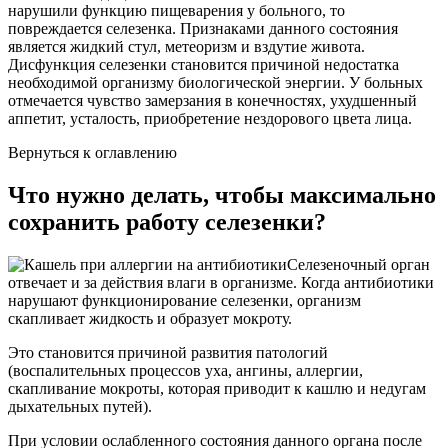
нарушили функцию пищеварения у больного, то
повреждается селезенка. Признаками данного состояния
является жидкий стул, метеоризм и вздутие живота.
Дисфункция селезенки становится причиной недостатка
необходимой организму биологической энергии. У больных
отмечается чувство замерзания в конечностях, ухудшенный
аппетит, усталость, приобретение нездорового цвета лица.
Вернуться к оглавлению
Что нужно делать, чтобы максимально
сохранить работу селезенки?
Селезеночный орган
отвечает и за действия влаги в организме. Когда антибиотики
нарушают функционирование селезенки, организм
скапливает жидкость и образует мокроту.
Это становится причиной развития патологий
(воспалительных процессов уха, ангины, аллергии,
скапливание мокроты, которая приводит к кашлю и недугам
дыхательных путей).
При условии ослабленного состояния данного органа после