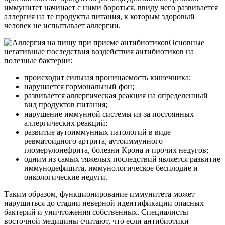
иммунитет начинает с ними бороться, ввиду чего развивается
аллергия на те продукты питания, к которым здоровый
человек не испытывает аллергии.
Основные
негативные последствия воздействия антибиотиков на
полезные бактерии:
происходит сильная проницаемость кишечника;
нарушается гормональный фон;
развивается аллергическая реакция на определенный
вид продуктов питания;
нарушение иммунной системы из-за постоянных
аллергических реакций;
развитие аутоиммунных патологий в виде
ревматоидного артрита, аутоиммунного
гломерулонефрита, болезни Крона и прочих недугов;
одним из самых тяжелых последствий является развитие
иммунодефицита, иммунологическое бесплодие и
онкологические недуги.
Таким образом, функционирование иммунитета может
нарушиться до стадии неверной идентификации опасных
бактерий и уничтожения собственных. Специалисты
восточной медицины считают, что если антибиотики