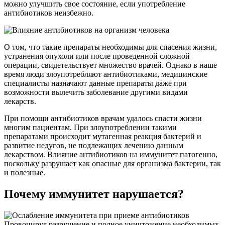
можно улучшить свое состояние, если употребление
антибиотиков неизбежно.
О том, что такие препараты необходимы для спасения жизни,
устранения опухоли или после проведенной сложной
операции, свидетельствует множество врачей. Однако в наше
время люди злоупотребляют антибиотиками, медицинские
специалисты назначают данные препараты даже при
возможности вылечить заболевание другими видами
лекарств.
При помощи антибиотиков врачам удалось спасти жизни
многим пациентам. При злоупотреблении такими
препаратами происходит мутагенная реакция бактерий и
развитие недугов, не подлежащих лечению данным
лекарством. Влияние антибиотиков на иммунитет патогенно,
поскольку разрушает как опасные для организма бактерии, так
и полезные.
Почему иммунитет нарушается?
Провоцируя разрушение и полное уничтожение необходимых