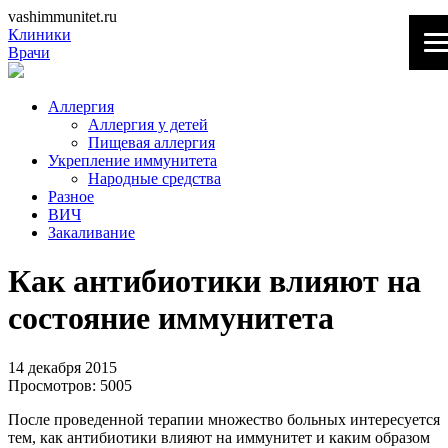
vashimmunitet.ru
Клиники
Врачи
Аллергия
Аллергия у детей
Пищевая аллергия
Укрепление иммунитета
Народные средства
Разное
ВИЧ
Закаливание
Как антибиотики влияют на
состояние иммунитета
14 декабря 2015
Просмотров:
5005
После проведенной терапии множество больных интересуется
тем, как антибиотики влияют на иммунитет и каким образом