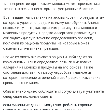
т. к. непринятие организмом молока может проявляться
точно так же, как некоторые инфекционные болезни.
Врач выдает направление на анализ крови, по результатам
которого удается определить иммуноглобулины. Анализ
позволяет узнать, как организм реагирует на молоко и
молочные продукты. Нередко аллерголог рекомендует
соблюдать диету в течение определенного времени,
исключив из рациона продукты, на которые может
отмечаться негативная реакция.
Позже их опять включают в рацион и наблюдают за
изменениями. Так и определяют, есть ли у человека
аллергия на молоко и продукты на его основе. Такие
состояния доставляют массу неудобств, главное из
которых – внесение изменений в свой рацион, изменение
привычного питания.
Обязательно нужно соблюдать строгую диету и учитывать
следующие полезные советы:
если маленькие дети не могут употреблять коровье
молоко, можно использовать его заменители,