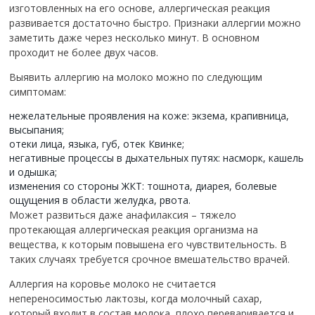
изготовленных на его основе, аллергическая реакция
развивается достаточно быстро. Признаки аллергии можно
заметить даже через несколько минут. В основном
проходит не более двух часов.
Выявить аллергию на молоко можно по следующим
симптомам:
нежелательные проявления на коже: экзема, крапивница,
высыпания;
отеки лица, языка, губ, отек Квинке;
негативные процессы в дыхательных путях: насморк, кашель
и одышка;
изменения со стороны ЖКТ: тошнота, диарея, болевые
ощущения в области желудка, рвота.
Может развиться даже анафилаксия – тяжело
протекающая аллергическая реакция организма на
вещества, к которым повышена его чувствительность. В
таких случаях требуется срочное вмешательство врачей.
Аллергия на коровье молоко не считается
непереносимостью лактозы, когда молочный сахар,
который входит в состав молока, плохо переваривается и