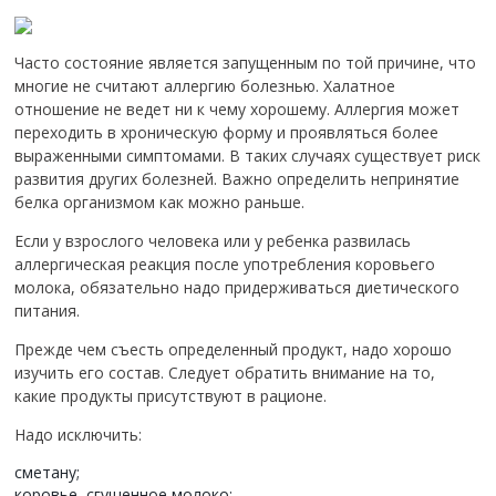
Часто состояние является запущенным по той причине, что
многие не считают аллергию болезнью. Халатное
отношение не ведет ни к чему хорошему. Аллергия может
переходить в хроническую форму и проявляться более
выраженными симптомами. В таких случаях существует риск
развития других болезней. Важно определить непринятие
белка организмом как можно раньше.
Если у взрослого человека или у ребенка развилась
аллергическая реакция после употребления коровьего
молока, обязательно надо придерживаться диетического
питания.
Прежде чем съесть определенный продукт, надо хорошо
изучить его состав. Следует обратить внимание на то,
какие продукты присутствуют в рационе.
Надо исключить:
сметану;
коровье, сгущенное молоко;