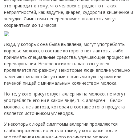
это приводит к тому, что человек страдает от таких
неприятностей, как вздутие, диарея, судороги в кишечнике и
желудке. Симптомы непереносимости лактозы могут
сохраняться до 12 часов.
Люди, у которых она была выявлена, могут употреблять
коровье молоко, в составе которого нет лактозы, либо
принимать специальные средства, улучшающие процесс ее
переваривания. Непереносимость лактозы у всех
проявляется по-разному. Некоторые люди вполне успешно
заменяют молоко йогуртами с живыми культурами или
печеной пищей с минимальным количеством молока.
Но те, у кого присутствует аллергия на молоко, не могут
употреблять его ни в каком виде, т. к. аллерген – белок
молока, а не лактоза, которая в составе этого продукта
является источником углеводов.
У некоторых людей симптомы аллергии проявляются
слабовыраженно, но есть и такие, у кого даже после
употребления минимального количества молока