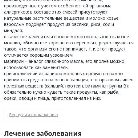
произведенные с учетом особенностей организма
аллергиков; в составе этих смесей присутствуют
натуральные растительные вещества и молоко козье;
взрослым подойдет продукт из овсянки, риса, сои и
миндаля;
в качестве заменителя вполне можно использовать козье
молоко, обычно все хорошо его переносят, редко случается
такое, что организм его не принимает, т. к. этот продукт
отличается хорошим усвоением;
маргарин – аналог сливочного масла, его вполне можно
использовать как заменитель;
при исключении из рациона молочных продуктов важно
принимать средства на основе кальция, т. к. организм лишен
полезных веществ (кальций, протеин, витамины группы B);
обязательно нужно кушать такие продукты, как рыба,
орехи, овощи и пища, приготовленная из них.
Вернуться к оглавлению
Лечение заболевания