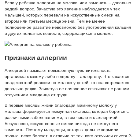
Если у ребенка аллергия на молоко, чем заменить – довольно
редкий вопрос. Зачастую это явление наблюдается у тех
малышей, которых перевели на искусственные смеси на
втором или третьем месяце жизни. Тем не менее
полноценное развитие невозможно без употребления кальция
и других полезных веществ, содержащихся в молоке.
Признаки аллергии
Аллергией называют повышенную чувствительность
организма к какому-либо веществу – аллергену. Что касается
неадекватной реакции на молоко у детей, то она встречается
довольно редко. Зачастую ее появление связывают с ранним
отлучением младенца от груди.
В первые месяцы жизни благодаря маминому молоку у
малыша формируется иммунная система, которая борется с
различными заболеваниями, в том числе и с аллергией.
Безусловно, искусственные смеси никогда не смогут его
заменить. Поэтому младенцы, которых дольше кормили
грудью, реже болеют, в отличие от тех, кого отлучили спустя 2-