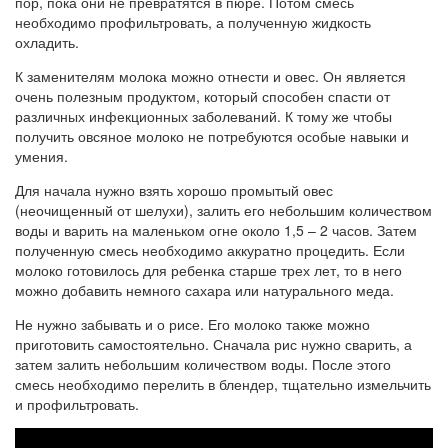
пор, пока они не превратятся в пюре. Потом смесь
необходимо профильтровать, а полученную жидкость
охладить.
К заменителям молока можно отнести и овес. Он является
очень полезным продуктом, который способен спасти от
различных инфекционных заболеваний. К тому же чтобы
получить овсяное молоко не потребуются особые навыки и
умения.
Для начала нужно взять хорошо промытый овес
(неочищенный от шелухи), залить его небольшим количеством
воды и варить на маленьком огне около 1,5 – 2 часов. Затем
полученную смесь необходимо аккуратно процедить. Если
молоко готовилось для ребенка старше трех лет, то в него
можно добавить немного сахара или натурального меда.
Не нужно забывать и о рисе. Его молоко также можно
приготовить самостоятельно. Сначала рис нужно сварить, а
затем залить небольшим количеством воды. После этого
смесь необходимо перелить в блендер, тщательно измельчить
и профильтровать.