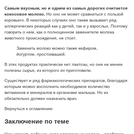
Самым вкусным, но и одним из самых дорогих считается
кокосовое молоко.
Но оно не может сравниться с пользой
коровьего. В некоторых случаях оно также вызывает ряд
аллергических реакций как у детей, так и у взрослых. Поэтому
говорить о нем, как о полноценном заменителе молока
животного происхождения, не стоит.
Заменить молоко можно также кефиром,
йогуртом, простоквашей.
В этих продуктах практически нет лактозы, но они не менее
полезны сырья, из которого их приготовили.
Существует и ряд фармакологических препаратов, благодаря
которым можно восполнить необходимое количество
витаминов и минералов в организме малыша. Но их
обязательно должен назначать врач.
Вернуться к оглавлению
Заключение по теме
Чем кормить ребенка, если аллергия на молоко – проблема,