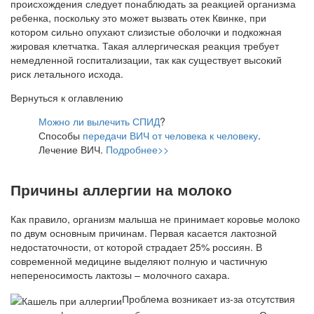
происхождения следует понаблюдать за реакцией организма
ребенка, поскольку это может вызвать отек Квинке, при
котором сильно опухают слизистые оболочки и подкожная
жировая клетчатка. Такая аллергическая реакция требует
немедленной госпитализации, так как существует высокий
риск летального исхода.
Вернуться к оглавлению
Можно ли вылечить СПИД
?
Способы
передачи ВИЧ от человека к человеку
.
Лечение ВИЧ.
Подробнее>>
Причины аллергии на молоко
Как правило, организм малыша не принимает коровье молоко
по двум основным причинам. Первая касается лактозной
недостаточности, от которой страдает 25% россиян. В
современной медицине выделяют полную и частичную
непереносимость лактозы – молочного сахара.
Проблема возникает из-за отсутствия